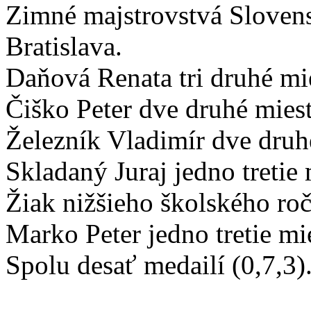
Zimné majstrovstvá Sloven
Bratislava.
Daňová Renata tri druhé mi
Čiško Peter dve druhé miesta
Železník Vladimír dve druh
Skladaný Juraj jedno tretie 
Žiak nižšieho školského roč
Marko Peter jedno tretie mi
Spolu desať medailí (0,7,3)