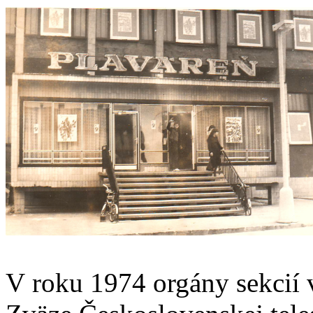
V roku 1974 orgány sekcií