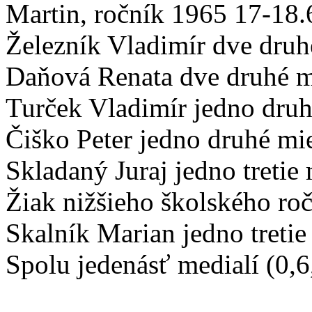
Martin, ročník 1965 17-18
Železník Vladimír dve druhé
Daňová Renata dve druhé m
Turček Vladimír jedno druhé
Čiško Peter jedno druhé mie
Skladaný Juraj jedno tretie 
Žiak nižšieho školského roč
Skalník Marian jedno tretie
Spolu jedenásť medialí (0,6