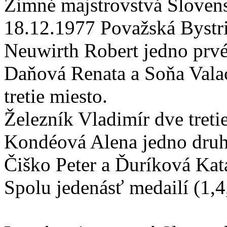
Zimné majstrovstvá Sloven
18.12.1977 Považská Bystri
Neuwirth Robert jedno prvé
Daňová Renata a Soňa Vala
tretie miesto.
Železník Vladimír dve tretie
Kondéová Alena jedno druh
Čiško Peter a Ďuríková Kat
Spolu jedenásť medailí (1,4