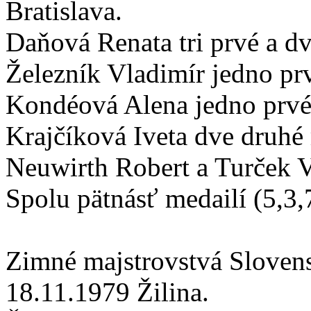
Bratislava.
Daňová Renata tri prvé a dve
Železník Vladimír jedno prv
Kondéová Alena jedno prvé a
Krajčíková Iveta dve druhé 
Neuwirth Robert a Turček Vl
Spolu pätnásť medailí (5,3,
Zimné majstrovstvá Sloven
18.11.1979 Žilina.