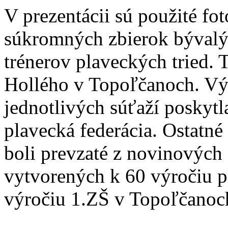
V prezentácii sú použité fot
súkromných zbierok bývalý
trénerov plaveckých tried. 
Hollého v Topoľčanoch. Vý
jednotlivých súťaží poskyt
plavecká federácia. Ostatné 
boli prevzaté z novinových 
vytvorených k 60 výročiu p
výročiu 1.ZŠ v Topoľčanoch