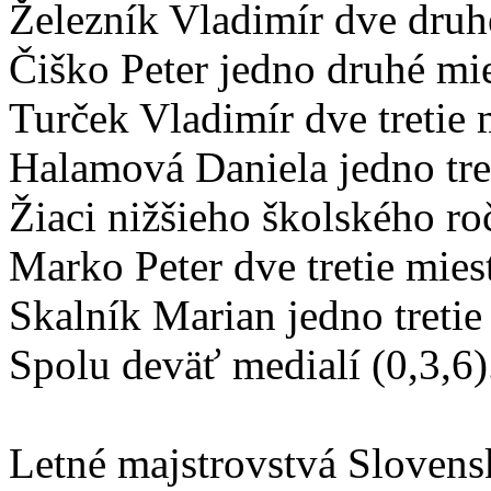
Železník Vladimír dve druh
Čiško Peter jedno druhé mie
Turček Vladimír dve tretie 
Halamová Daniela jedno tre
Žiaci nižšieho školského ro
Marko Peter dve tretie mies
Skalník Marian jedno tretie
Spolu deväť medialí (0,3,6)
Letné majstrovstvá Slovens