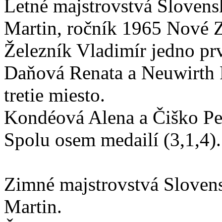
Letné majstrovstvá Slovens
Martin, ročník 1965 Nové 
Železník Vladimír jedno prv
Daňová Renata a Neuwirth 
tretie miesto.
Kondéová Alena a Čiško Pet
Spolu osem medailí (3,1,4).
Zimné majstrovstvá Sloven
Martin.