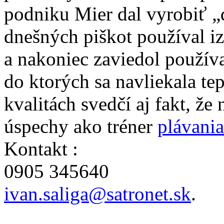
podniku Mier dal vyrobiť „
dnešných piškot používal i
a nakoniec zaviedol používa
do ktorých sa navliekala t
kvalitách svedčí aj fakt, ž
úspechy ako tréner
plávania
Kontakt :
0905 345640
ivan.saliga@satronet.sk
.